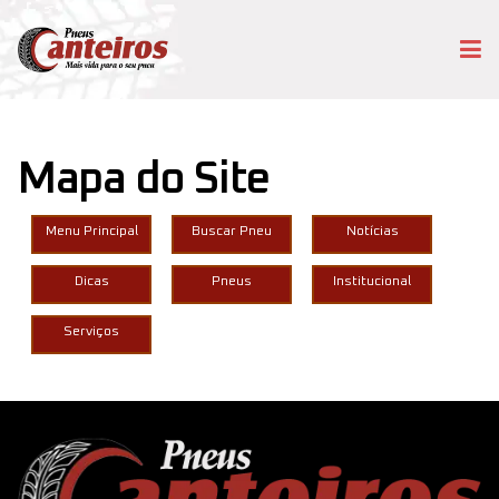
Mapa do Site
Menu Principal
Buscar Pneu
Notícias
Dicas
Pneus
Institucional
Serviços