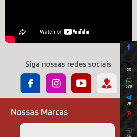
Siga nossas redes sociais
23
530
38
Nossas Marcas
30