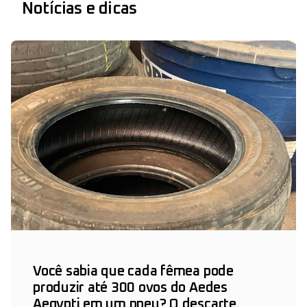
Notícias e dicas
Você sabia que cada fêmea pode
produzir até 300 ovos do Aedes
Aegypti em um pneu? O descarte